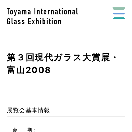
第３回現代ガラス大賞展・
富山2008
展覧会基本情報
会 期