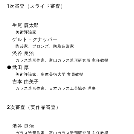
1次審査（スライド審査）
生尾 慶太郎
美術評論家
ゲルト・クナッパー
陶芸家、ブロンズ、陶彫造形家
渋谷 良治
ガラス造形作家、富山ガラス造形研究所 主任教授
武田 厚
美術評論家、多摩美術大学 客員教授
吉本 由美子
ガラス造形作家、日本ガラス工芸協会 理事
2次審査（実作品審査）
渋谷 良治
ガラス造形作家、富山ガラス造形研究所 主任教授