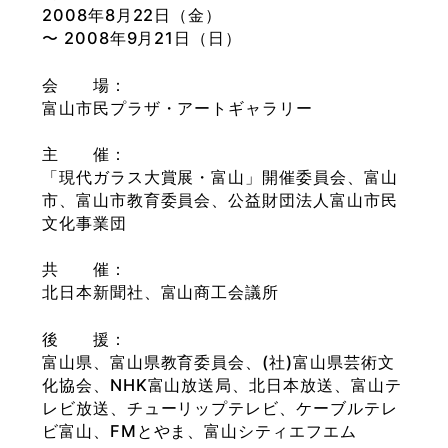
2008年8月22日（金）
〜 2008年9月21日（日）
会 場
富山市民プラザ・アートギャラリー
主 催
「現代ガラス大賞展・富山」開催委員会、富山
市、富山市教育委員会、公益財団法人富山市民
文化事業団
共 催
北日本新聞社、富山商工会議所
後 援
富山県、富山県教育委員会、(社)富山県芸術文
化協会、NHK富山放送局、北日本放送、富山テ
レビ放送、
チューリップテレビ、ケーブルテレ
ビ富山、FMとやま、富山シティエフエム