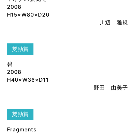
2008
H15×W80×D20
川辺 雅規
奨励賞
碧
2008
H40×W36×D11
野田 由美子
奨励賞
Fragments