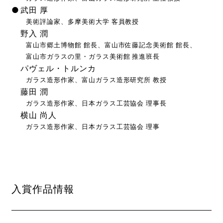
武田 厚
美術評論家、多摩美術大学 客員教授
野入 潤
富山市郷土博物館 館長、富山市佐藤記念美術館 館長、
富山市ガラスの里・ガラス美術館 推進班長
パヴェル・トルンカ
ガラス造形作家、富山ガラス造形研究所 教授
藤田 潤
ガラス造形作家、日本ガラス工芸協会 理事長
横山 尚人
ガラス造形作家、日本ガラス工芸協会 理事
入賞作品情報