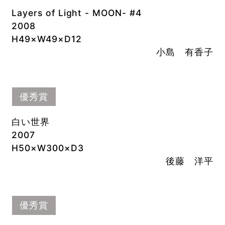
Layers of Light - MOON- #4
2008
H49×W49×D12
小島 有香子
優秀賞
白い世界
2007
H50×W300×D3
後藤 洋平
優秀賞