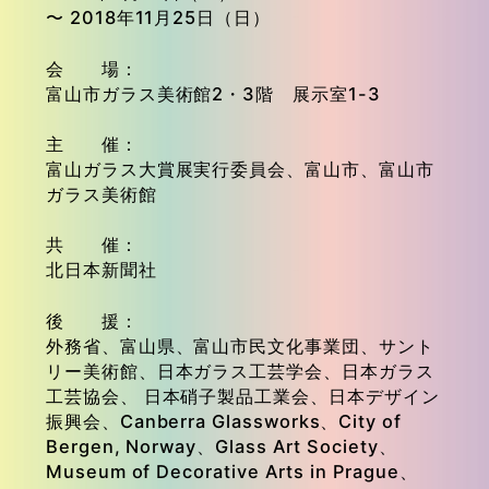
〜 2018年11月25日（日）
会 場
富山市ガラス美術館2・3階 展示室1-3
主 催
富山ガラス大賞展実行委員会、富山市、富山市
ガラス美術館
共 催
北日本新聞社
後 援
外務省、富山県、富山市民文化事業団、サント
リー美術館、日本ガラス工芸学会、日本ガラス
工芸協会、 日本硝子製品工業会、日本デザイン
振興会、Canberra Glassworks、City of
Bergen, Norway、Glass Art Society、
Museum of Decorative Arts in Prague、