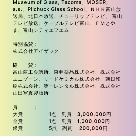
Museum of Glass, Tacoma、MOSER,
a.s.、Pilchuck Glass School、ＮＨＫ富山放
送局、北日本放送、チューリップテレビ、 富山
テレビ放送、ケーブルテレビ富山、ＦＭとや
ま、富山シティエフエム
特別協賛
株式会社アイザック
協 賛
富山商工会議所、東亜薬品株式会社、株式会社
ユニゾーン、リードケミカル株式会社、
朝日印
刷株式会社、第一レンタル株式会社、株式会社
山田写真製版所
賞
大賞 1点 副賞 3,000,000円
金賞 1点 副賞 1,000,000円
銀賞 5点 副賞 200,000円