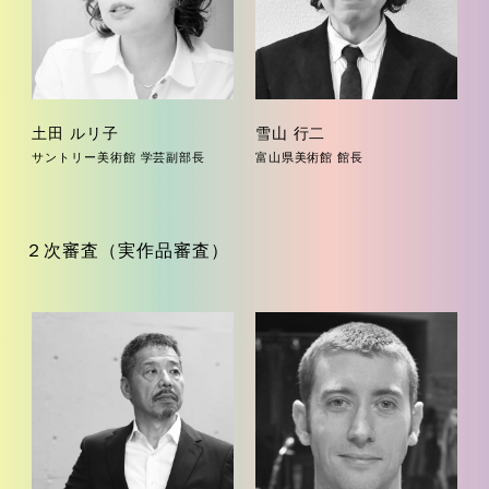
土田 ルリ子
雪山 行二
サントリー美術館 学芸副部長
富山県美術館 館長
２次審査（実作品審査）